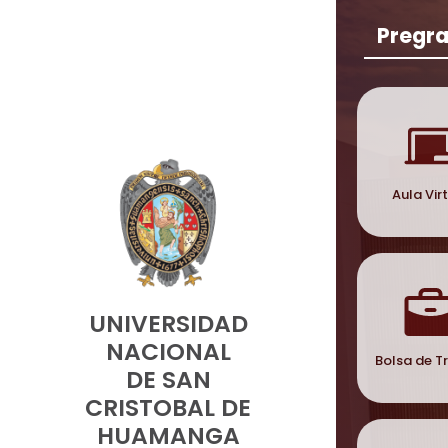
Pregr
Aula Vir
UNIVERSIDAD
NACIONAL
Bolsa de T
DE SAN
CRISTOBAL DE
HUAMANGA