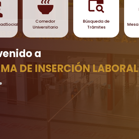
Comedor
Búsqueda de
dadSocial
Mesa 
Universitario
Trámites
venido a
EMA DE INSERCIÓN LABORAL