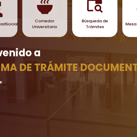
Comedor
Búsqueda de
dadSocial
Mesa 
Universitario
Trámites
venido a
EMA DE TRÁMITE DOCUMEN