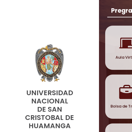
Pregr
Aula Vir
UNIVERSIDAD
NACIONAL
Bolsa de T
DE SAN
CRISTOBAL DE
HUAMANGA