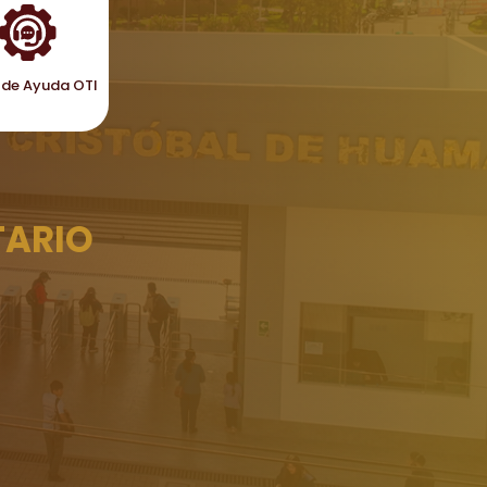
de Ayuda OTI
TARIO